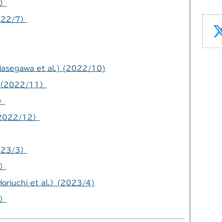
6）
22/7）
awa et al.) (2022/10)
2022/11）
）
022/12）
23/3）
4）
hi et al.）(2023/4)
6）