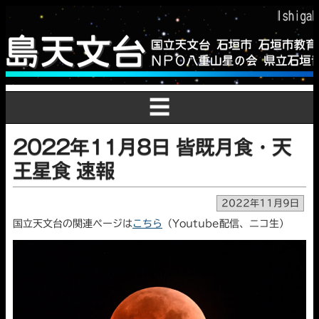
☰
2022年11月8日 皆既月食・天
王星食 速報
2022年11月9日
国立天文台の関連ページは
こちら
（Youtube配信、ニコ生）