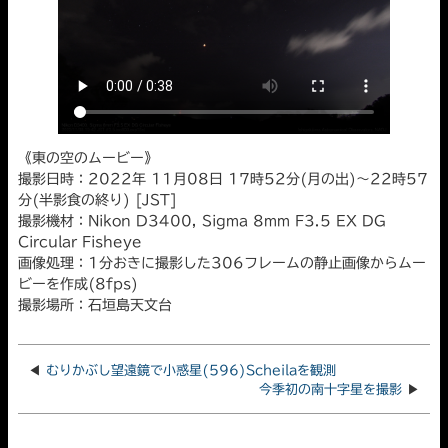
《東の空のムービー》
撮影日時：2022年 11月08日 17時52分(月の出)～22時57
分(半影食の終り) [JST]
撮影機材：Nikon D3400, Sigma 8mm F3.5 EX DG
Circular Fisheye
画像処理：1分おきに撮影した306フレームの静止画像からムー
ビーを作成(8fps)
撮影場所：石垣島天文台
◀
むりかぶし望遠鏡で小惑星(596)Scheilaを観測
今季初の南十字星を撮影
▶