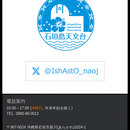
電話案内
10:00～17:00 (
休館日
, 年末年始を除く)
TEL: 0980-88-0013
〒907-0024 沖縄県石垣市新川(あらかわ)1024-1