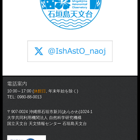
電話案内
10:00～17:00 (
休館日
, 年末年始を除く)
TEL: 0980-88-0013
〒907-0024 沖縄県石垣市新川(あらかわ)1024-1
大学共同利用機関法人 自然科学研究機構
国立天文台 天文情報センター 石垣島天文台