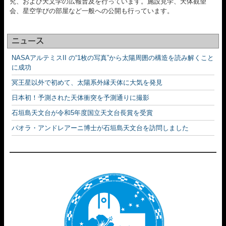
究、および天文学の広報普及を行っています。施設見学、天体観望
会、星空学びの部屋など一般への公開も行っています。
ニュース
NASAアルテミスII の“1枚の写真”から太陽周囲の構造を読み解くこと
に成功
冥王星以外で初めて、太陽系外縁天体に大気を発見
日本初！予測された天体衝突を予測通りに撮影
石垣島天文台が令和5年度国立天文台長賞を受賞
パオラ・アンドレアーニ博士が石垣島天文台を訪問しました