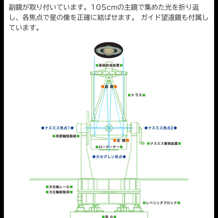
副鏡が取り付いています。105cmの主鏡で集めた光を折り返
し、各焦点で星の像を正確に結ばせます。 ガイド望遠鏡も付属し
ています。