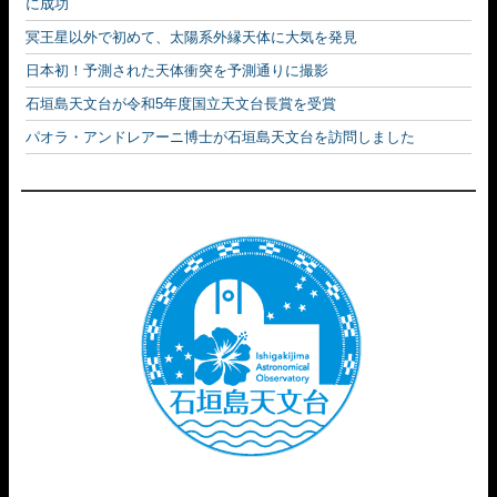
に成功
冥王星以外で初めて、太陽系外縁天体に大気を発見
日本初！予測された天体衝突を予測通りに撮影
石垣島天文台が令和5年度国立天文台長賞を受賞
パオラ・アンドレアーニ博士が石垣島天文台を訪問しました