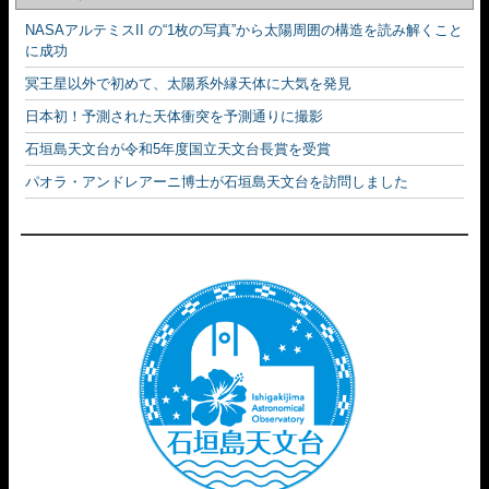
NASAアルテミスII の“1枚の写真”から太陽周囲の構造を読み解くこと
に成功
冥王星以外で初めて、太陽系外縁天体に大気を発見
日本初！予測された天体衝突を予測通りに撮影
石垣島天文台が令和5年度国立天文台長賞を受賞
パオラ・アンドレアーニ博士が石垣島天文台を訪問しました