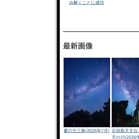
み解くことに成功
最新画像
夏の大三角(2026年7月)
石垣島天文台
天の川(2026