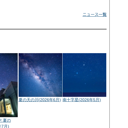
ニュース一覧
夏の天の川(2026年6月)
南十字星(2026年5月)
と夏の
年7月)