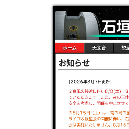
ホーム
天文台
望
お知らせ
[2026年8月7日更新]
※台風の接近に伴い8/8(土)、8
ていただきます。また、夜の天
安全を考慮し、開催を中止させ
※8月15日（土）は「南の島の
ライブ＆観望会の開催に伴い、
会は実施いたしません。8月16