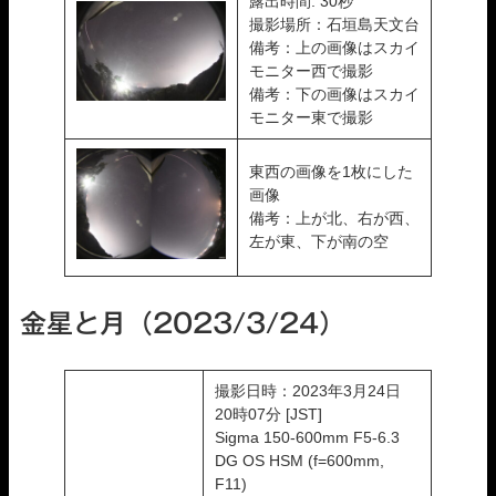
露出時間: 30秒
撮影場所：石垣島天文台
備考：上の画像はスカイ
モニター西で撮影
備考：下の画像はスカイ
モニター東で撮影
東西の画像を1枚にした
画像
備考：上が北、右が西、
左が東、下が南の空
金星と月（2023/3/24）
撮影日時：2023年3月24日
20時07分 [JST]
Sigma 150-600mm F5-6.3
DG OS HSM (f=600mm,
F11)