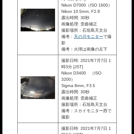
Nikon D7000（ISO 1600）
Nikon 10.5mm, F2.8
露出時間: 30秒
画像処理: 歪曲補正
撮影場所：石垣島天文台
備考：
天の川モニター
で撮
影
備考：火球は画像の左下
撮影日時: 2021年7月7日 1
時3分 [JST]
Nikon D3400 （ISO
3200）
Sigma 8mm, F3.5
露出時間: 30秒
画像処理: 歪曲補正
撮影場所：石垣島天文台
備考：スカイモニター西で
撮影
撮影日時: 2021年7月7日 1