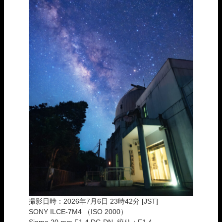
撮影日時：2026年7月6日 23時42分 [JST]
SONY ILCE-7M4 （ISO 2000）
Sigma 20 mm F1.4 DG DN, 絞り：F1.4