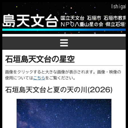
☰
石垣島天文台の星空
画像をクリックすると大きな画像が表示されます。画像・映像の
使用については
こちら
をご覧ください。
石垣島天文台と夏の天の川(2026)