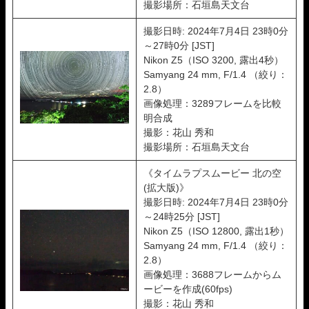
撮影場所：石垣島天文台
撮影日時: 2024年7月4日 23時0分
～27時0分 [JST]
Nikon Z5（ISO 3200, 露出4秒）
Samyang 24 mm, F/1.4 （絞り：
2.8）
画像処理：3289フレームを比較
明合成
撮影：花山 秀和
撮影場所：石垣島天文台
《タイムラプスムービー 北の空
(拡大版)》
撮影日時: 2024年7月4日 23時0分
～24時25分 [JST]
Nikon Z5（ISO 12800, 露出1秒）
Samyang 24 mm, F/1.4 （絞り：
2.8）
画像処理：3688フレームからム
ービーを作成(60fps)
撮影：花山 秀和