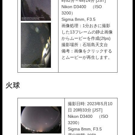
時52分～4時14分 [JST]
Nikon D3400 （ISO
3200）
Sigma 8mm, F3.5
画像処理：1分おきに撮影
した13フレームの静止画像
からムービーを作成(2fps)
撮影場所：石垣島天文台
備考：画像をクリックする
とムービーが再生します。
火球
撮影日時: 2023年5月10
日 20時33分 [JST]
Nikon D3400 （ISO
3200）
Sigma 8mm, F3.5