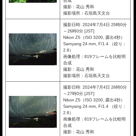
合成
撮影：花山 秀和
撮影場所：石垣島天文台
撮影日時: 2024年7月4日 25時0分
～26時0分 [JST]
Nikon Z5（ISO 3200, 露出4秒）
Samyang 24 mm, F/1.4 （絞り：
2.8）
画像処理：819フレームを比較明
合成
撮影：花山 秀和
撮影場所：石垣島天文台
撮影日時: 2024年7月4日 26時0分
～27時0分 [JST]
Nikon Z5（ISO 3200, 露出4秒）
Samyang 24 mm, F/1.4 （絞り：
2.8）
画像処理：819フレームを比較明
合成
撮影：花山 秀和