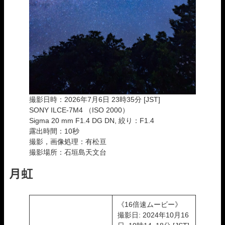
撮影日時：2026年7月6日 23時35分 [JST]
SONY ILCE-7M4 （ISO 2000）
Sigma 20 mm F1.4 DG DN, 絞り：F1.4
露出時間：10秒
撮影，画像処理：有松亘
撮影場所：石垣島天文台
月虹
《16倍速ムービー》
撮影日: 2024年10月16