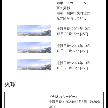
備考：スカイモニター
西で撮影
備考：画像中央付近に
光の筋が写っている
撮影日時: 2024年10月
15日 20時15分 [JST]
撮影日時: 2024年10月
15日 20時17分 [JST]
撮影日時: 2024年10月
15日 20時18分 [JST]
火球
《火球のムービー》
撮影日時：2024年9月5日 1時39分
[JST]