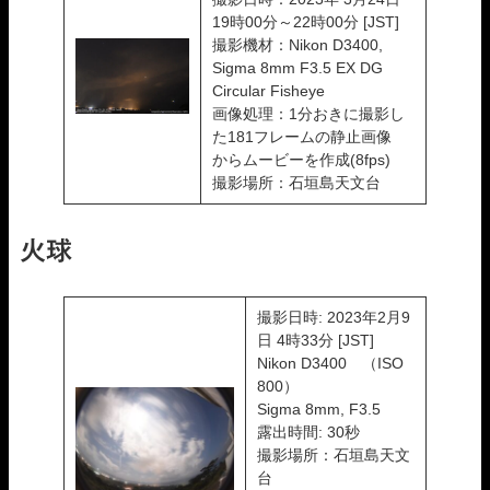
19時00分～22時00分 [JST]
撮影機材：Nikon D3400,
Sigma 8mm F3.5 EX DG
Circular Fisheye
画像処理：1分おきに撮影し
た181フレームの静止画像
からムービーを作成(8fps)
撮影場所：石垣島天文台
火球
撮影日時: 2023年2月9
日 4時33分 [JST]
Nikon D3400 （ISO
800）
Sigma 8mm, F3.5
露出時間: 30秒
撮影場所：石垣島天文
台