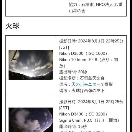
協力：石垣市, NPO法人 八重
山星の会
火球
撮影日時: 2024年8月1日 22時25分
[JST]
Nikon D3500（ISO 1600）
Nikon 10.5mm, F2.8（絞り：開
放）
露出時間: 30秒
撮影場所：石垣島天文台
備考：
天の川モニター
で撮影
備考：火球は画像の左下
撮影日時: 2024年8月1日 22時25分
[JST]
Nikon D3400（ISO 3200）
Sigma 8mm, F3.5（絞り：開放）
露出時間: 15秒