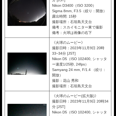
Nikon D3400（ISO 3200）
Sigma 8mm, F3.5（絞り：開放）
露出時間: 15秒
撮影場所：石垣島天文台
備考：スカイモニター東で撮影
備考：火球は画像の右下
《火球のムービー》
撮影日時：2023年11月9日 20時
33~34分 [JST]
Nikon D5（ISO 102400, シャッタ
ー速度1/25秒, 24fps）
Samyang 24 mm, F/1.4 （絞り：
開放）
撮影：花山 秀和
撮影場所：石垣島天文台
《火球のムービー(拡大版)》
撮影日時：2023年11月9日 20時34
分 [JST]
Nikon D5（ISO 102400, シャッタ