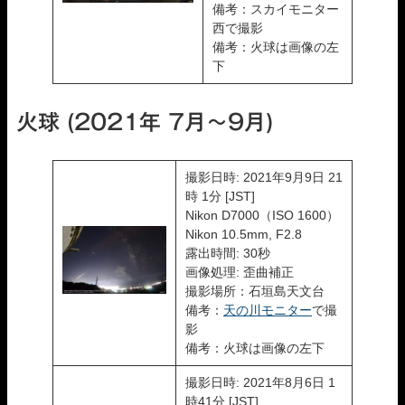
備考：スカイモニター
西で撮影
備考：火球は画像の左
下
火球 (2021年 7月〜9月)
撮影日時: 2021年9月9日 21
時 1分 [JST]
Nikon D7000（ISO 1600）
Nikon 10.5mm, F2.8
露出時間: 30秒
画像処理: 歪曲補正
撮影場所：石垣島天文台
備考：
天の川モニター
で撮
影
備考：火球は画像の左下
撮影日時: 2021年8月6日 1
時41分 [JST]