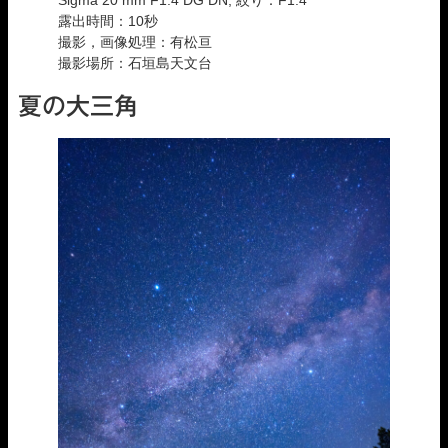
露出時間：10秒
撮影，画像処理：有松亘
撮影場所：石垣島天文台
夏の大三角