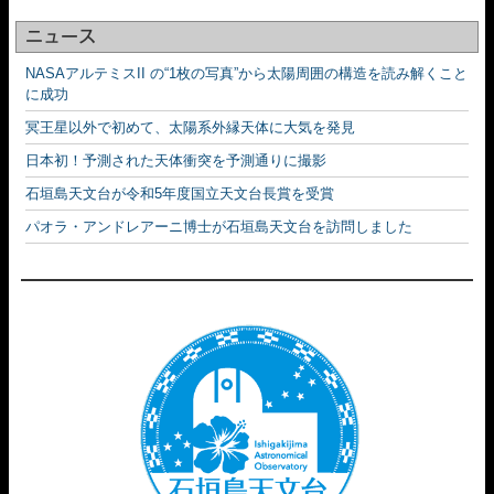
ニュース
NASAアルテミスII の“1枚の写真”から太陽周囲の構造を読み解くこと
に成功
冥王星以外で初めて、太陽系外縁天体に大気を発見
日本初！予測された天体衝突を予測通りに撮影
石垣島天文台が令和5年度国立天文台長賞を受賞
パオラ・アンドレアーニ博士が石垣島天文台を訪問しました