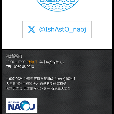
電話案内
10:00～17:00 (
休館日
, 年末年始を除く)
TEL: 0980-88-0013
〒907-0024 沖縄県石垣市新川(あらかわ)1024-1
大学共同利用機関法人 自然科学研究機構
国立天文台 天文情報センター 石垣島天文台