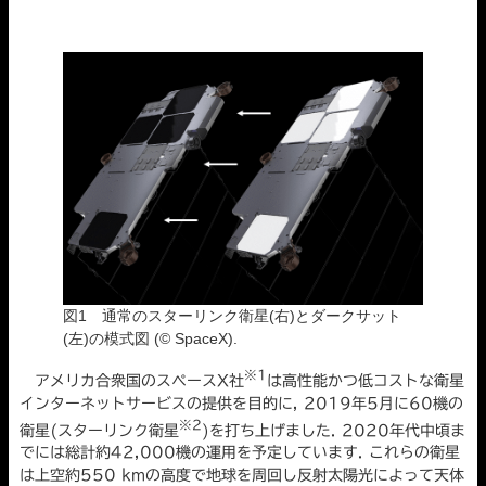
図1 通常のスターリンク衛星(右)とダークサット
(左)の模式図 (©︎ SpaceX).
※1
アメリカ合衆国のスペースX社
は高性能かつ低コストな衛星
インターネットサービスの提供を目的に, 2019年5月に60機の
※2
衛星(スターリンク衛星
)を打ち上げました. 2020年代中頃ま
でには総計約42,000機の運用を予定しています. これらの衛星
は上空約550 kmの高度で地球を周回し反射太陽光によって天体