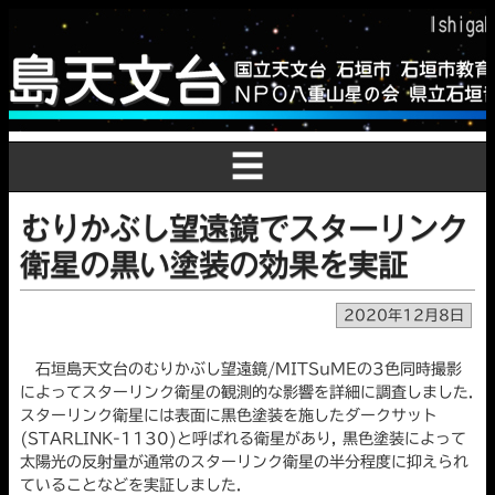
☰
むりかぶし望遠鏡でスターリンク
衛星の黒い塗装の効果を実証
2020年12月8日
石垣島天文台のむりかぶし望遠鏡/MITSuMEの3色同時撮影
によってスターリンク衛星の観測的な影響を詳細に調査しました.
スターリンク衛星には表面に黒色塗装を施したダークサット
(STARLINK-1130)と呼ばれる衛星があり, 黒色塗装によって
太陽光の反射量が通常のスターリンク衛星の半分程度に抑えられ
ていることなどを実証しました.