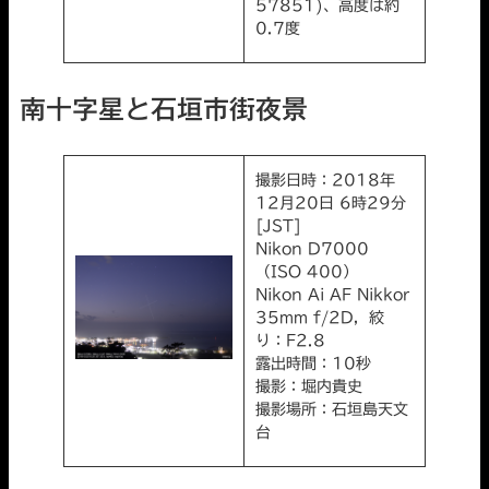
57851)、高度は約
0.7度
南十字星と石垣市街夜景
撮影日時：2018年
12月20日 6時29分
[JST]
Nikon D7000
（ISO 400）
Nikon Ai AF Nikkor
35mm f/2D，絞
り：F2.8
露出時間：10秒
撮影：堀内貴史
撮影場所：石垣島天文
台