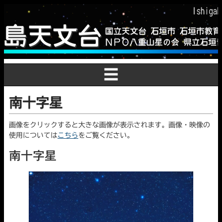
☰
南十字星
画像をクリックすると大きな画像が表示されます。画像・映像の
使用については
こちら
をご覧ください。
南十字星