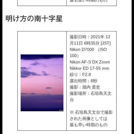
明け方の南十字星
撮影日時：2021年 12
月11日 6時35分 [JST]
Nikon D7000 （ISO
100）
Nikon AF-S DX Zoom
Nikkor ED 17-55 mm
絞り：F2.8
露出時間：8秒
撮影：堀内 貴史
撮影場所：石垣島天文
台
※ 石垣島天文台で撮影
された画像としては
最も早い時期のもの