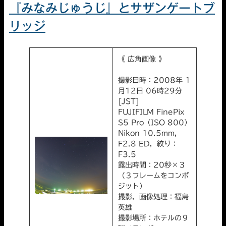
『みなみじゅうじ』とサザンゲートブ
リッジ
《 広角画像 》
撮影日時：2008年 1
月12日 06時29分
[JST]
FUJIFILM FinePix
S5 Pro（ISO 800）
Nikon 10.5mm,
F2.8 ED，絞り：
F3.5
露出時間：20秒×３
（３フレームをコンポ
ジット）
撮影，画像処理：福島
英雄
撮影場所：ホテルの９