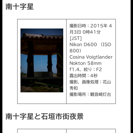
南十字星
撮影日時：2015年 4
月3日 0時41分
[JST]
Nikon D600 （ISO
800）
Cosina Voigtlander
Nokton 58mm
f1.4，絞り：F2
露出時間：4秒
撮影，画像処理：花山
秀和
撮影場所：観音崎灯台
南十字星と石垣市街夜景