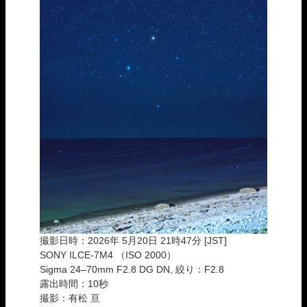
撮影日時：2026年 5月20日 21時47分 [JST]
SONY ILCE-7M4 （ISO 2000）
Sigma 24–70mm F2.8 DG DN, 絞り：F2.8
露出時間：10秒
撮影：有松 亘