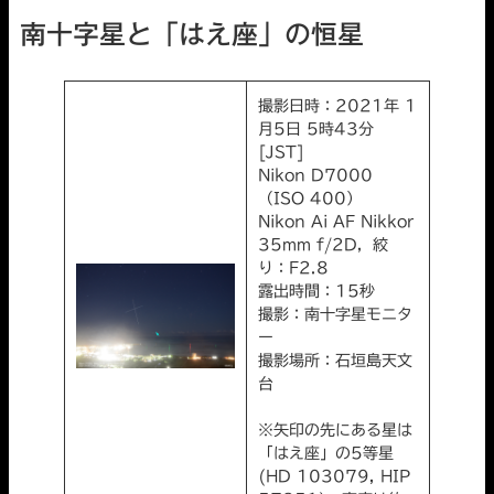
南十字星と「はえ座」の恒星
撮影日時：2021年 1
月5日 5時43分
[JST]
Nikon D7000
（ISO 400）
Nikon Ai AF Nikkor
35mm f/2D，絞
り：F2.8
露出時間：15秒
撮影：南十字星モニタ
ー
撮影場所：石垣島天文
台
※矢印の先にある星は
「はえ座」の5等星
(HD 103079, HIP