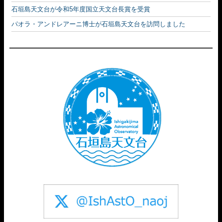
石垣島天文台が令和5年度国立天文台長賞を受賞
パオラ・アンドレアーニ博士が石垣島天文台を訪問しました