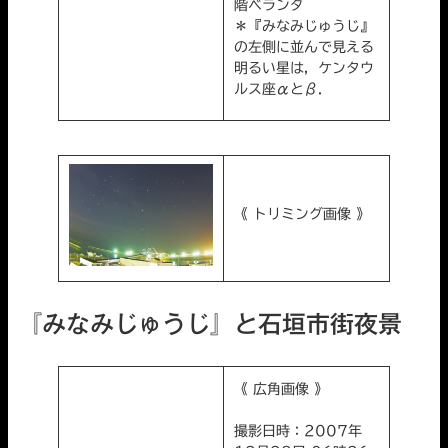
階ベランダ
＊『みなみじゅうじ』
の左側に並んで見える
明るい星は，ケンタウ
ルス座αとβ．
《 トリミング画像 》
『みなみじゅうじ』と石垣市街夜景
《 広角画像 》
撮影日時：2007年