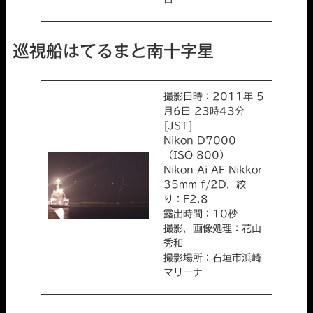
巡視船はてるまと南十字星
撮影日時：2011年 5
月6日 23時43分
[JST]
Nikon D7000
（ISO 800）
Nikon Ai AF Nikkor
35mm f/2D，絞
り：F2.8
露出時間：10秒
撮影，画像処理：花山
秀和
撮影場所：石垣市浜崎
マリーナ