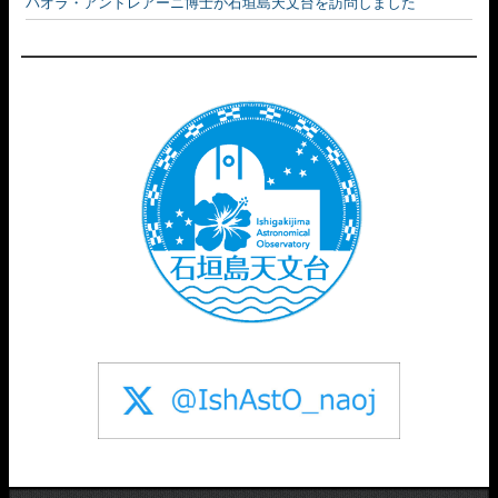
パオラ・アンドレアーニ博士が石垣島天文台を訪問しました