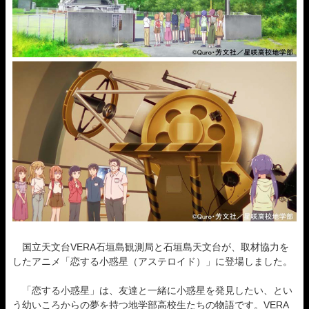
国立天文台VERA石垣島観測局と石垣島天文台が、取材協力を
したアニメ「恋する小惑星（アステロイド）」に登場しました。
「恋する小惑星」は、友達と一緒に小惑星を発見したい、とい
う幼いころからの夢を持つ地学部高校生たちの物語です。VERA